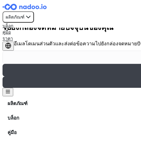
ส่งต่ออีเมลโดเมน
ผลิตภัณฑ์
ไปยังกล่องจดหมายปัจจุบันของคุณ
บล็อก
คู่มือ
ราคา
สร้างอีเมลโดเมนส่วนตัวและส่งต่อข้อความไปยังกล่องจดหมายปั
เริ่มต้นใช้งาน
ผลิตภัณฑ์
บล็อก
คู่มือ